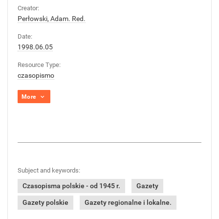
Creator:
Perłowski, Adam. Red.
Date:
1998.06.05
Resource Type:
czasopismo
More
Subject and keywords:
Czasopisma polskie - od 1945 r.
Gazety
Gazety polskie
Gazety regionalne i lokalne.