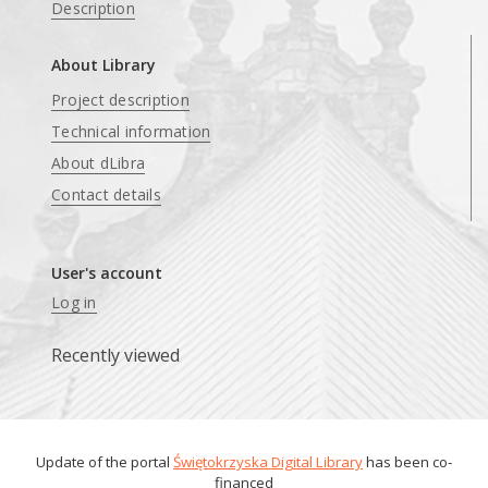
Description
About Library
Project description
Technical information
About dLibra
Contact details
User's account
Log in
Recently viewed
Update of the portal
Świętokrzyska Digital Library
has been co-
financed