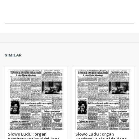
SIMILAR
Słowo Ludu : organ
Słowo Ludu : organ