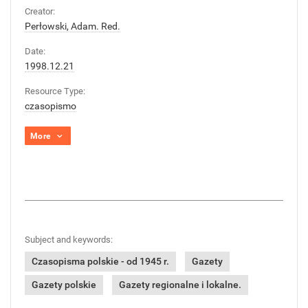
Creator:
Perłowski, Adam. Red.
Date:
1998.12.21
Resource Type:
czasopismo
More
Subject and keywords:
Czasopisma polskie - od 1945 r.
Gazety
Gazety polskie
Gazety regionalne i lokalne.