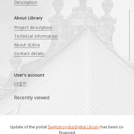
Description
About Library
Project description
Technical information
About dLibra
Contact details
User's account
Log in
Recently viewed
Update of the portal
Świętokrzyska Digital Library
has been co-
financed