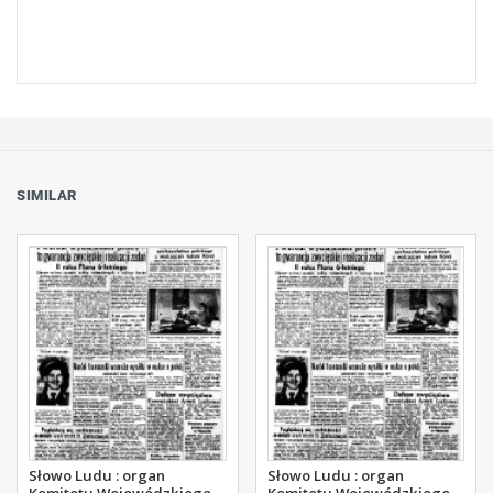
SIMILAR
Słowo Ludu : organ
Słowo Ludu : organ