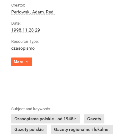
Creator:
Perłowski, Adam. Red.
Date:
1998.11.28-29
Resource Type:
czasopismo
More
Subject and keywords:
Czasopisma polskie - od 1945 r.
Gazety
Gazety polskie
Gazety regionalne i lokalne.