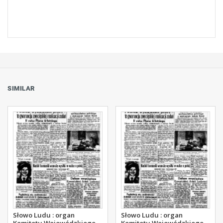
SIMILAR
Słowo Ludu : organ
Słowo Ludu : organ