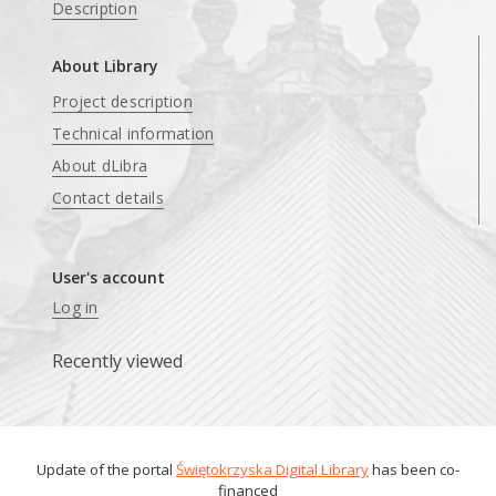
Description
About Library
Project description
Technical information
About dLibra
Contact details
User's account
Log in
Recently viewed
Update of the portal
Świętokrzyska Digital Library
has been co-
financed