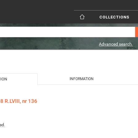
COLLECTIONS
Advanced search
TION
INFORMATION
 R.LVIII, nr 136
ed.