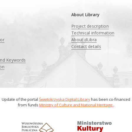
About Library
Project description
Technical information
tor
About dLibra
Contact details
and Keywords
ion
Update of the portal
Świętokrzyska Digital Library
has been co-financed
from funds
Ministry of Culture and National Heritage
.