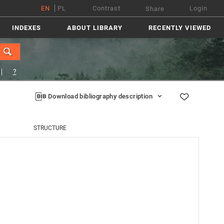
EN
PL
Contrast
Login
Share
INDEXES
ABOUT LIBRARY
RECENTLY VIEWED
?
Download bibliography description
STRUCTURE