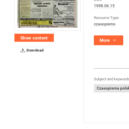
1998.06.15
Resource Type:
czasopismo
Show content
More
Download
Subject and keywords
Czasopisma polski