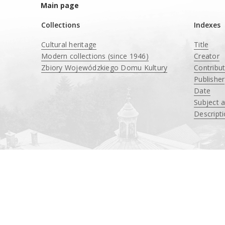
Main page
Collections
Indexes
Cultural heritage
Title
Modern collections (since 1946)
Creator
Zbiory Wojewódzkiego Domu Kultury
Contribu
____
Publisher
Date
Subject 
Descript