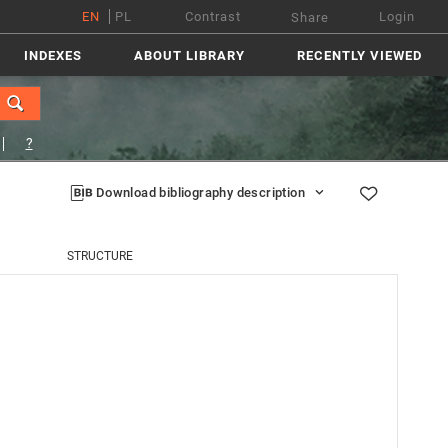
EN
PL
Contrast
Login
Share
INDEXES
ABOUT LIBRARY
RECENTLY VIEWED
?
Download bibliography description
STRUCTURE