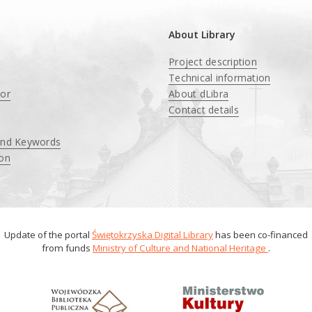
About Library
Project description
Technical information
tor
About dLibra
Contact details
and Keywords
ion
Update of the portal
Świętokrzyska Digital Library
has been co-financed
from funds
Ministry of Culture and National Heritage
.