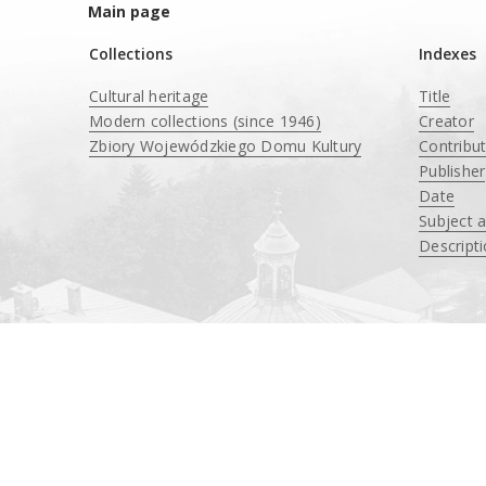
Main page
Collections
Indexes
Cultural heritage
Title
Modern collections (since 1946)
Creator
Zbiory Wojewódzkiego Domu Kultury
Contribu
____
Publisher
Date
Subject 
Descript