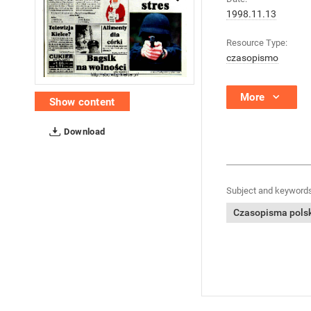
1998.11.13
Resource Type:
czasopismo
More
Show content
Download
Subject and keywords
Czasopisma polski