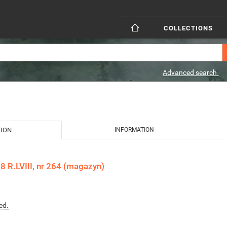
COLLECTIONS
Advanced search
TION
INFORMATION
 R.LVIII, nr 264 (magazyn)
ed.