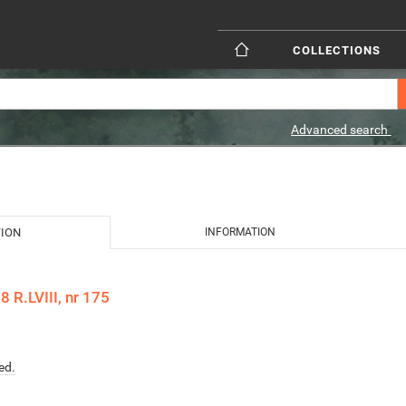
COLLECTIONS
Advanced search
TION
INFORMATION
 R.LVIII, nr 175
ed.