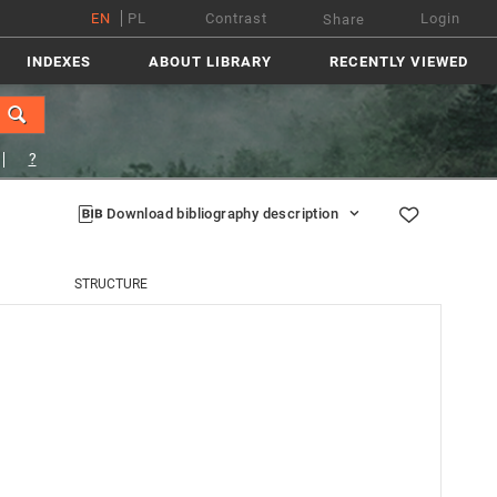
EN
PL
Contrast
Login
Share
INDEXES
ABOUT LIBRARY
RECENTLY VIEWED
?
Download bibliography description
STRUCTURE