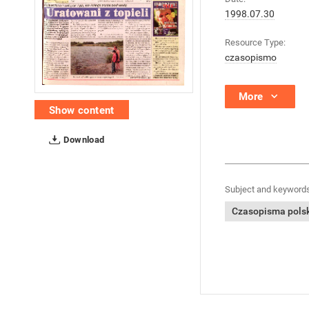
1998.07.30
Resource Type:
czasopismo
More
Show content
Download
Subject and keywords
Czasopisma polski