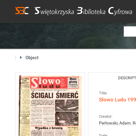
Object
DESCRIP
Title:
Słowo Ludu 1998
Creator:
Perłowski, Adam. R
Date: