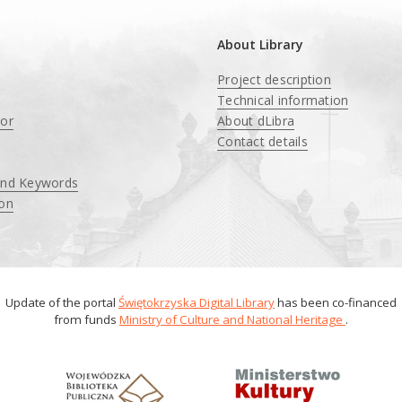
About Library
Project description
Technical information
tor
About dLibra
Contact details
and Keywords
ion
Update of the portal
Świętokrzyska Digital Library
has been co-financed
from funds
Ministry of Culture and National Heritage
.