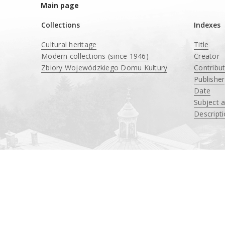
Main page
Collections
Indexes
Cultural heritage
Title
Modern collections (since 1946)
Creator
Zbiory Wojewódzkiego Domu Kultury
Contribu
____
Publisher
Date
Subject 
Descript