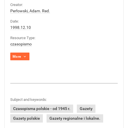
Creator:
Perłowski, Adam. Red.
Date:
1998.12.10
Resource Type:
czasopismo
More
Subject and keywords:
Czasopisma polskie - od 1945 r.
Gazety
Gazety polskie
Gazety regionalne i lokalne.