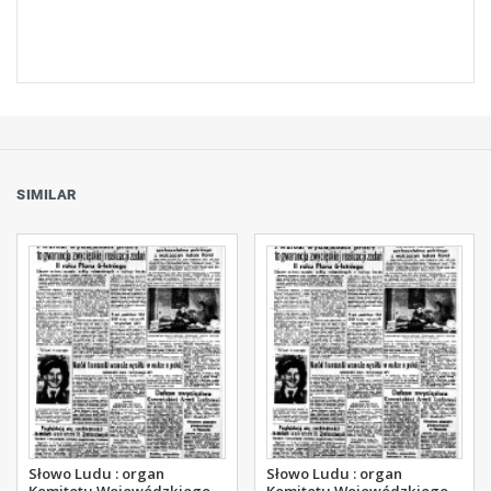
SIMILAR
Słowo Ludu : organ
Słowo Ludu : organ