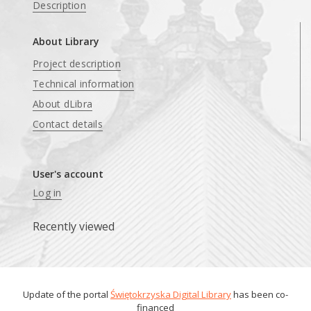
Description
About Library
Project description
Technical information
About dLibra
Contact details
User's account
Log in
Recently viewed
Update of the portal
Świętokrzyska Digital Library
has been co-
financed