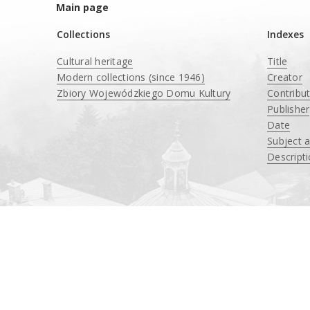
Main page
Collections
Indexes
Cultural heritage
Title
Modern collections (since 1946)
Creator
Zbiory Wojewódzkiego Domu Kultury
Contribu
____
Publisher
Date
Subject 
Descript