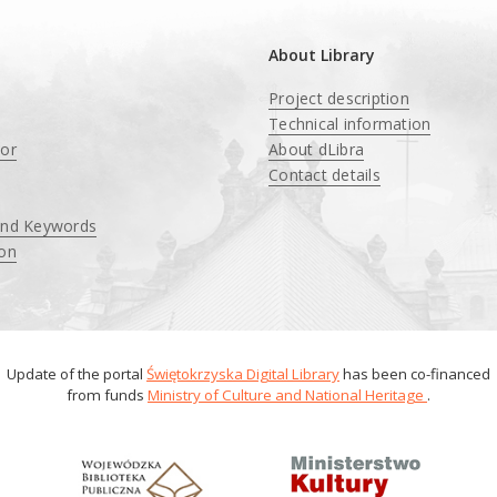
About Library
Project description
Technical information
tor
About dLibra
Contact details
and Keywords
ion
Update of the portal
Świętokrzyska Digital Library
has been co-financed
from funds
Ministry of Culture and National Heritage
.