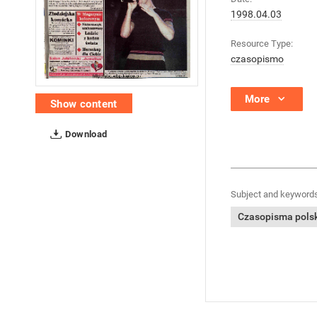
1998.04.03
Resource Type:
czasopismo
More
Show content
Download
Subject and keywords
Czasopisma polski