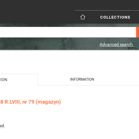
COLLECTIONS
Advanced search
TION
INFORMATION
 R.LVIII, nr 79 (magazyn)
ed.