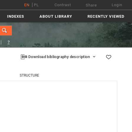
EN
PL
Contrast
Login
Share
INDEXES
ABOUT LIBRARY
RECENTLY VIEWED
?
Download bibliography description
STRUCTURE