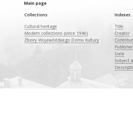
Main page
Collections
Indexes
Cultural heritage
Title
Modern collections (since 1946)
Creator
Zbiory Wojewódzkiego Domu Kultury
Contribu
____
Publisher
Date
Subject 
Descript