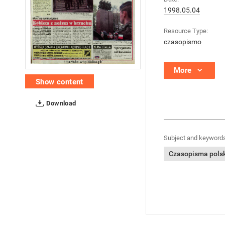
1998.05.04
Resource Type:
czasopismo
More
Show content
Download
Subject and keywords
Czasopisma polski