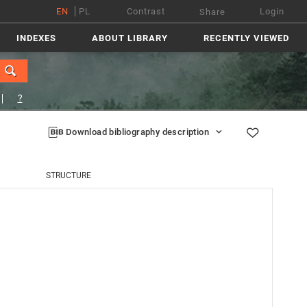
EN
PL
Contrast
Login
Share
INDEXES
ABOUT LIBRARY
RECENTLY VIEWED
?
Download bibliography description
STRUCTURE