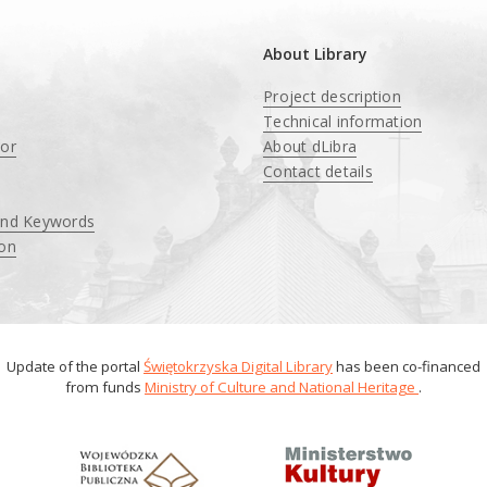
About Library
Project description
Technical information
tor
About dLibra
Contact details
and Keywords
ion
Update of the portal
Świętokrzyska Digital Library
has been co-financed
from funds
Ministry of Culture and National Heritage
.