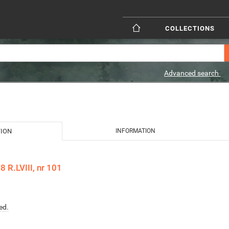
COLLECTIONS
Advanced search
TION
INFORMATION
 R.LVIII, nr 101
ed.