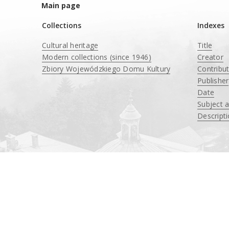
Main page
Collections
Indexes
Cultural heritage
Title
Modern collections (since 1946)
Creator
Zbiory Wojewódzkiego Domu Kultury
Contribu
____
Publisher
Date
Subject 
Descript