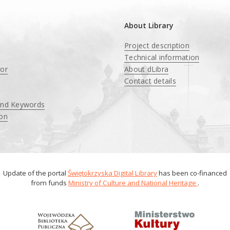
About Library
Project description
Technical information
tor
About dLibra
Contact details
and Keywords
ion
Update of the portal
Świętokrzyska Digital Library
has been co-financed
from funds
Ministry of Culture and National Heritage
.