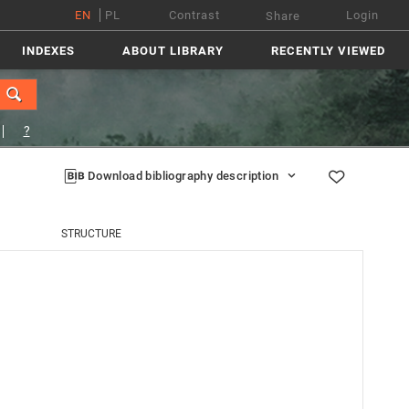
EN
PL
Contrast
Login
Share
INDEXES
ABOUT LIBRARY
RECENTLY VIEWED
?
Download bibliography description
STRUCTURE