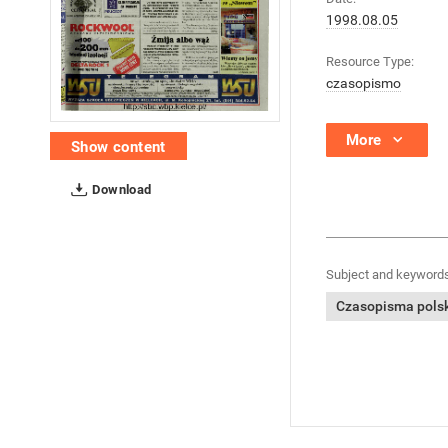
1998.08.05
Resource Type:
czasopismo
More
Show content
Download
Subject and keywords
Czasopisma polski