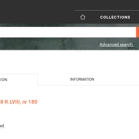
COLLECTIONS
Advanced search
TION
INFORMATION
 R.LVIII, nr 180
ed.