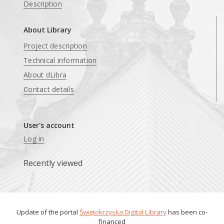
Description
About Library
Project description
Technical information
About dLibra
Contact details
User's account
Log in
Recently viewed
Update of the portal
Świętokrzyska Digital Library
has been co-
financed