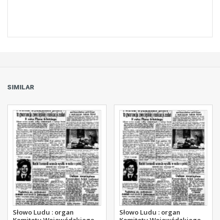
SIMILAR
Słowo Ludu : organ
Słowo Ludu : organ