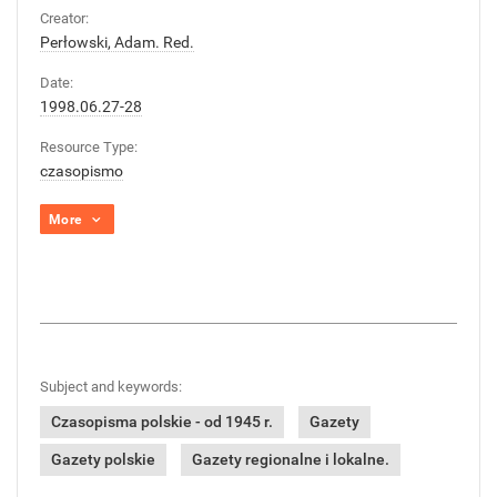
Creator:
Perłowski, Adam. Red.
Date:
1998.06.27-28
Resource Type:
czasopismo
More
Subject and keywords:
Czasopisma polskie - od 1945 r.
Gazety
Gazety polskie
Gazety regionalne i lokalne.