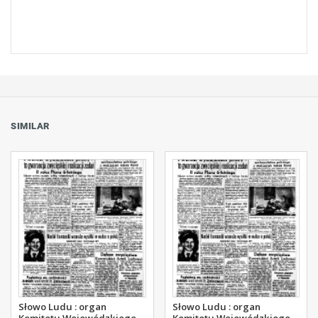
SIMILAR
Słowo Ludu : organ
Słowo Ludu : organ