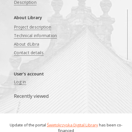
Description
About Library
Project description
Technical information
About dLibra
Contact details
User's account
Log in
Recently viewed
Update of the portal
Świętokrzyska Digital Library
has been co-
financed