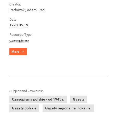
Creator:
Perłowski, Adam. Red.
Date:
1998.05.19
Resource Type:
czasopismo
More
Subject and keywords:
Czasopisma polskie - od 1945 r.
Gazety
Gazety polskie
Gazety regionalne i lokalne.