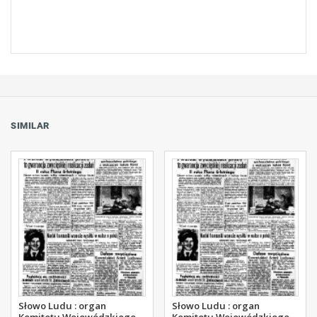
SIMILAR
Słowo Ludu : organ
Słowo Ludu : organ