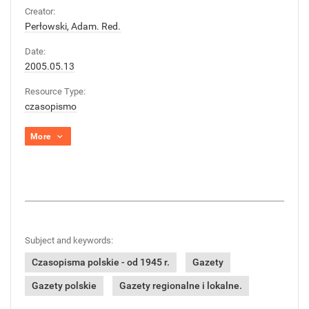
Creator:
Perłowski, Adam. Red.
Date:
2005.05.13
Resource Type:
czasopismo
More
Subject and keywords:
Czasopisma polskie - od 1945 r.
Gazety
Gazety polskie
Gazety regionalne i lokalne.