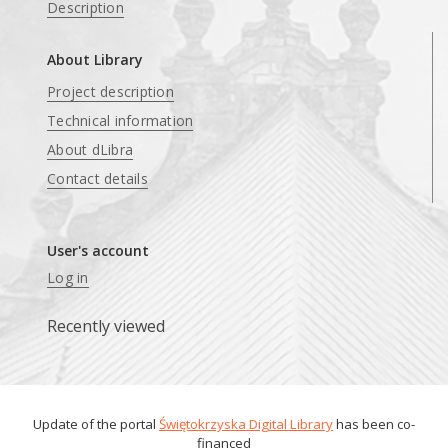
Description
About Library
Project description
Technical information
About dLibra
Contact details
User's account
Log in
Recently viewed
Update of the portal
Świętokrzyska Digital Library
has been co-
financed