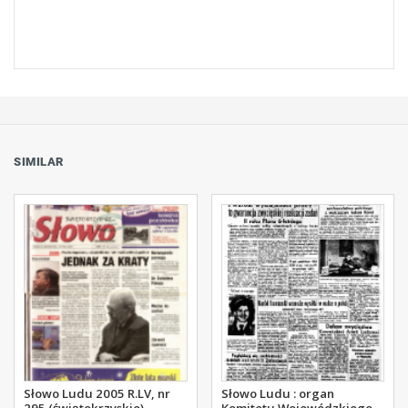
SIMILAR
Słowo Ludu 2005 R.LV, nr
Słowo Ludu : organ