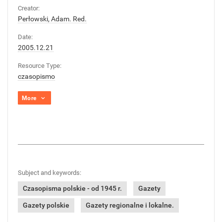
Creator:
Perłowski, Adam. Red.
Date:
2005.12.21
Resource Type:
czasopismo
More
Subject and keywords:
Czasopisma polskie - od 1945 r.
Gazety
Gazety polskie
Gazety regionalne i lokalne.