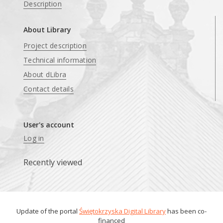
Description
About Library
Project description
Technical information
About dLibra
Contact details
User's account
Log in
Recently viewed
Update of the portal
Świętokrzyska Digital Library
has been co-
financed