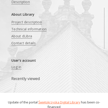
Description
About Library
Project description
Technical information
About dLibra
Contact details
User's account
Log in
Recently viewed
Update of the portal
Świętokrzyska Digital Library
has been co-
financed