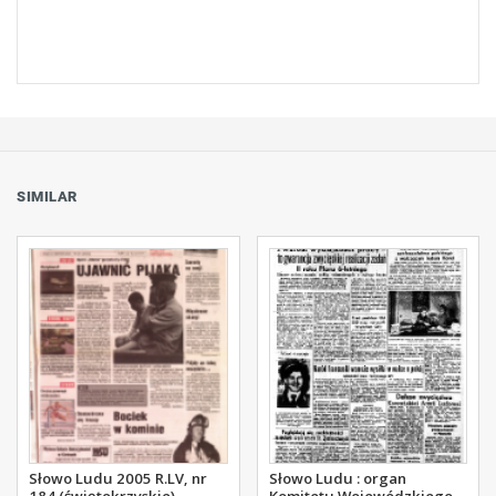
SIMILAR
Słowo Ludu 2005 R.LV, nr
Słowo Ludu : organ