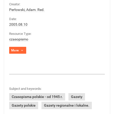
Creator:
Perłowski, Adam. Red.
Date:
2005.08.10
Resource Type:
czasopismo
More
Subject and keywords:
Czasopisma polskie - od 1945 r.
Gazety
Gazety polskie
Gazety regionalne i lokalne.