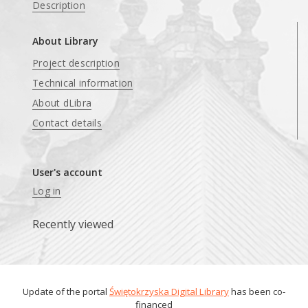
Description
About Library
Project description
Technical information
About dLibra
Contact details
User's account
Log in
Recently viewed
Update of the portal
Świętokrzyska Digital Library
has been co-
financed