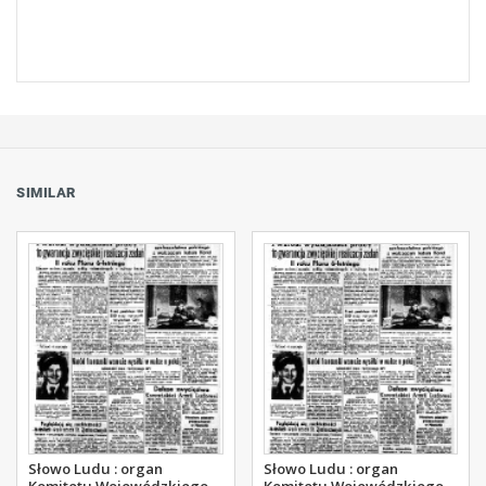
SIMILAR
Słowo Ludu : organ
Słowo Ludu : organ