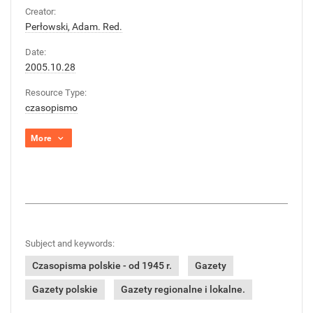
Creator:
Perłowski, Adam. Red.
Date:
2005.10.28
Resource Type:
czasopismo
More
Subject and keywords:
Czasopisma polskie - od 1945 r.
Gazety
Gazety polskie
Gazety regionalne i lokalne.