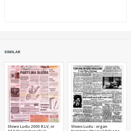
SIMILAR
Słowo Ludu 2005 R.LV, nr
Słowo Ludu : organ