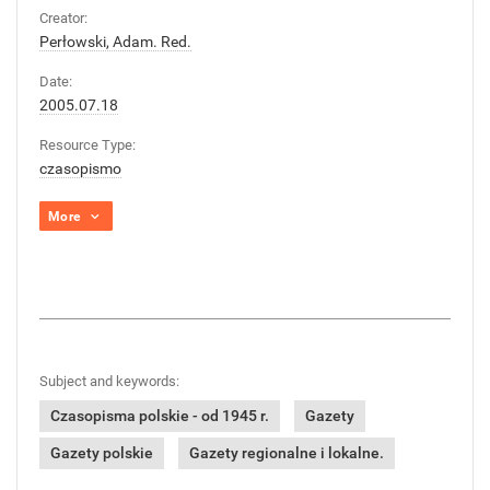
Creator:
Perłowski, Adam. Red.
Date:
2005.07.18
Resource Type:
czasopismo
More
Subject and keywords:
Czasopisma polskie - od 1945 r.
Gazety
Gazety polskie
Gazety regionalne i lokalne.