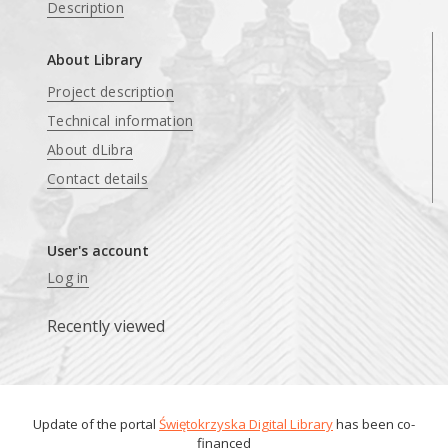
Description
About Library
Project description
Technical information
About dLibra
Contact details
User's account
Log in
Recently viewed
Update of the portal
Świętokrzyska Digital Library
has been co-
financed