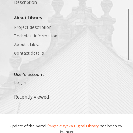
Description
About Library
Project description
Technical information
About dLibra
Contact details
User's account
Log in
Recently viewed
Update of the portal
Świętokrzyska Digital Library
has been co-
financed