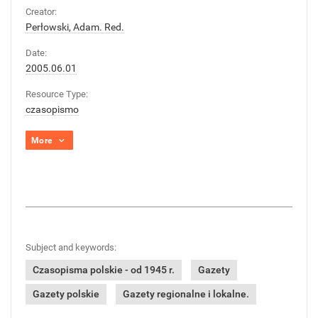
Creator:
Perłowski, Adam. Red.
Date:
2005.06.01
Resource Type:
czasopismo
More
Subject and keywords:
Czasopisma polskie - od 1945 r.
Gazety
Gazety polskie
Gazety regionalne i lokalne.