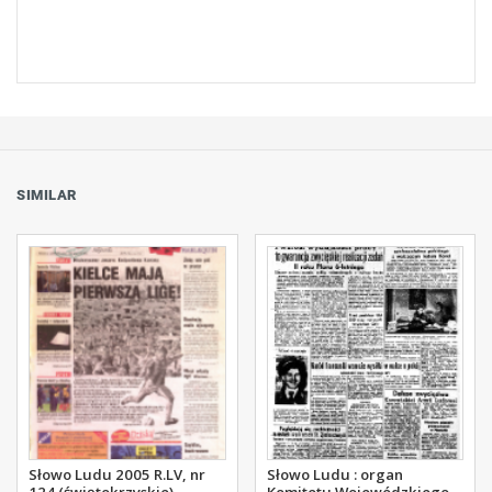
SIMILAR
Słowo Ludu 2005 R.LV, nr
Słowo Ludu : organ