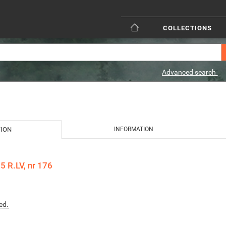
COLLECTIONS
Advanced search
TION
INFORMATION
 R.LV, nr 176
ed.