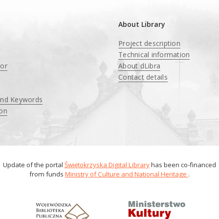
About Library
Project description
Technical information
tor
About dLibra
Contact details
and Keywords
ion
Update of the portal
Świętokrzyska Digital Library
has been co-financed
from funds
Ministry of Culture and National Heritage
.