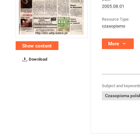
2005.08.01
Resource Type:
czasopismo
More
Show content
Download
Subject and keywords
Czasopisma polski