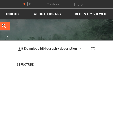
EN
PL
Contrast
Login
Share
INDEXES
ABOUT LIBRARY
RECENTLY VIEWED
?
Download bibliography description
STRUCTURE