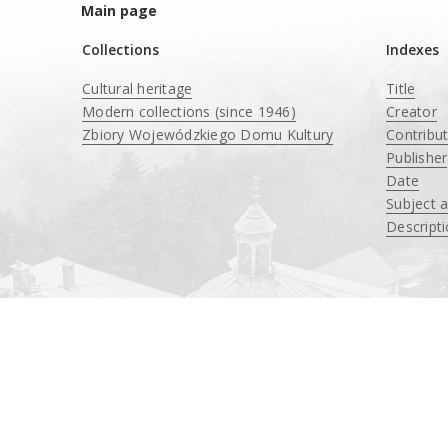
Main page
Collections
Indexes
Cultural heritage
Title
Modern collections (since 1946)
Creator
Zbiory Wojewódzkiego Domu Kultury
Contribu
____
Publisher
Date
Subject 
Descript