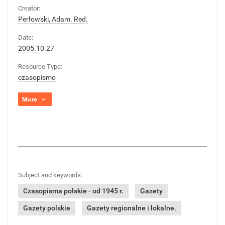
Creator:
Perłowski, Adam. Red.
Date:
2005.10.27
Resource Type:
czasopismo
More
Subject and keywords:
Czasopisma polskie - od 1945 r.
Gazety
Gazety polskie
Gazety regionalne i lokalne.