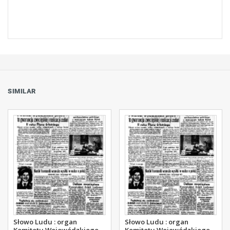
SIMILAR
Słowo Ludu : organ
Słowo Ludu : organ