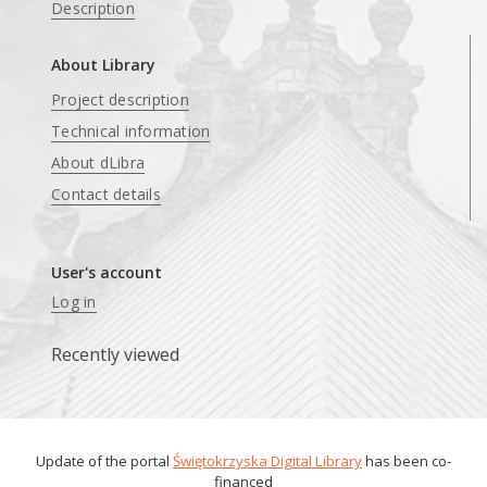
Description
About Library
Project description
Technical information
About dLibra
Contact details
User's account
Log in
Recently viewed
Update of the portal
Świętokrzyska Digital Library
has been co-
financed