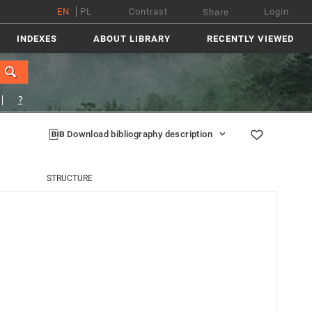
EN
PL
Contrast
Login
Share
INDEXES
ABOUT LIBRARY
RECENTLY VIEWED
?
Download bibliography description
STRUCTURE