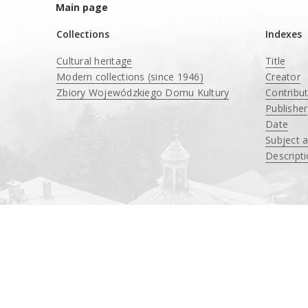
Main page
Collections
Indexes
Cultural heritage
Title
Modern collections (since 1946)
Creator
Zbiory Wojewódzkiego Domu Kultury
Contribu
____
Publisher
Date
Subject 
Descript