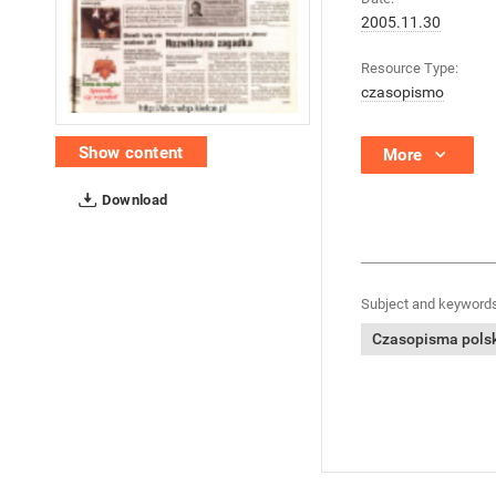
2005.11.30
Resource Type:
czasopismo
Show content
More
Download
Subject and keywords
Czasopisma polski