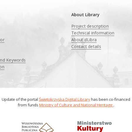
About Library
Project description
Technical information
tor
About dLibra
Contact details
and Keywords
ion
Update of the portal
Świętokrzyska Digital Library
has been co-financed
from funds
Ministry of Culture and National Heritage
.