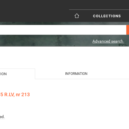
COLLECTIONS
Advanced search
TION
INFORMATION
 R.LV, nr 213
ed.