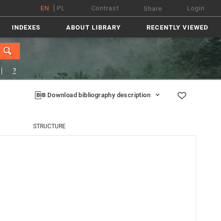
EN
PL
Contrast
Login
Share
INDEXES
ABOUT LIBRARY
RECENTLY VIEWED
?
Download bibliography description
STRUCTURE