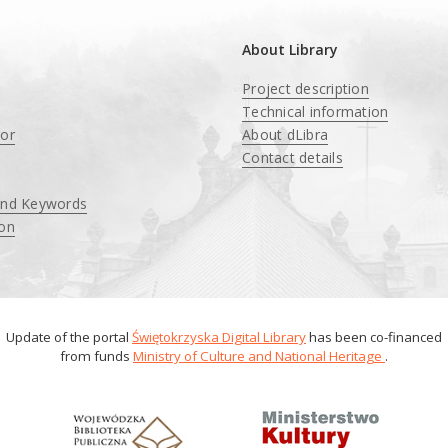
About Library
Project description
Technical information
tor
About dLibra
Contact details
and Keywords
ion
Update of the portal
Świętokrzyska Digital Library
has been co-financed
from funds
Ministry of Culture and National Heritage
.