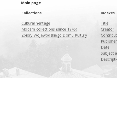
Main page
Collections
Indexes
Cultural heritage
Title
Modern collections (since 1946)
Creator
Zbiory Wojewódzkiego Domu Kultury
Contribu
____
Publisher
Date
Subject 
Descript