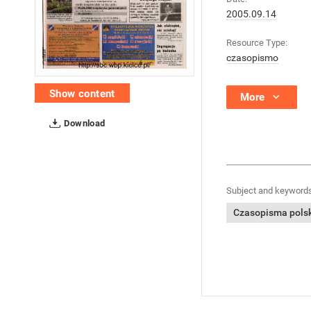
2005.09.14
Resource Type:
czasopismo
Show content
More
Download
Subject and keywords
Czasopisma polski