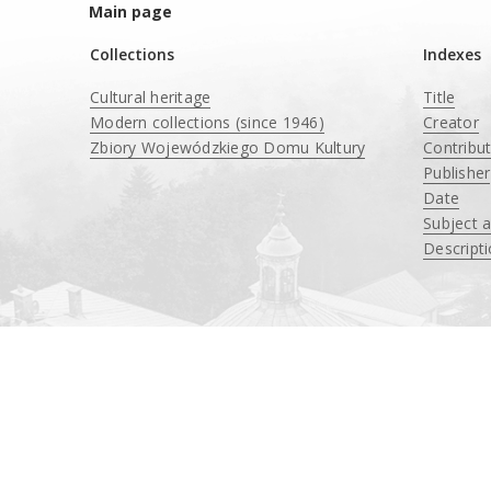
Main page
Collections
Indexes
Cultural heritage
Title
Modern collections (since 1946)
Creator
Zbiory Wojewódzkiego Domu Kultury
Contribu
____
Publisher
Date
Subject 
Descript