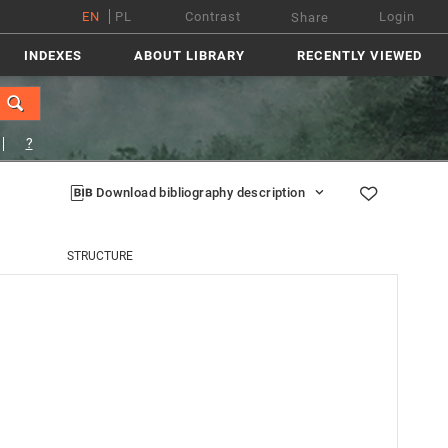
EN
PL
Contrast
Login
Share
INDEXES
ABOUT LIBRARY
RECENTLY VIEWED
?
Download bibliography description
STRUCTURE