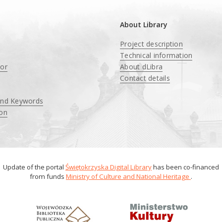
About Library
Project description
Technical information
tor
About dLibra
Contact details
and Keywords
ion
Update of the portal
Świętokrzyska Digital Library
has been co-financed
from funds
Ministry of Culture and National Heritage
.