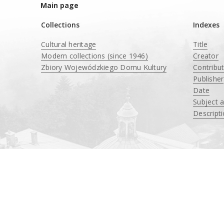
Main page
Collections
Indexes
Cultural heritage
Title
Modern collections (since 1946)
Creator
Zbiory Wojewódzkiego Domu Kultury
Contribu
____
Publisher
Date
Subject 
Descript