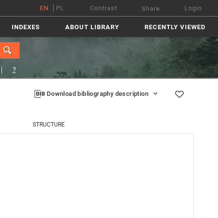
EN
PL
Contrast
Login
Share
INDEXES
ABOUT LIBRARY
RECENTLY VIEWED
?
Download bibliography description
STRUCTURE