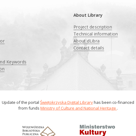
About Library
Project description
Technical information
tor
About dLibra
Contact details
and Keywords
ion
Update of the portal
Świętokrzyska Digital Library
has been co-financed
from funds
Ministry of Culture and National Heritage
.