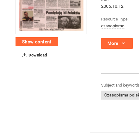
2005.10.12
Resource Type:
czasopismo
Show content
More
Download
Subject and keywords
Czasopisma polski