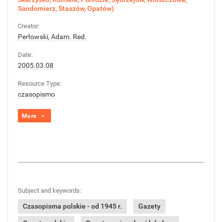
Sandomierz, Staszów, Opatów)
Creator:
Perłowski, Adam. Red.
Date:
2005.03.08
Resource Type:
czasopismo
More
Subject and keywords:
Czasopisma polskie - od 1945 r.
Gazety