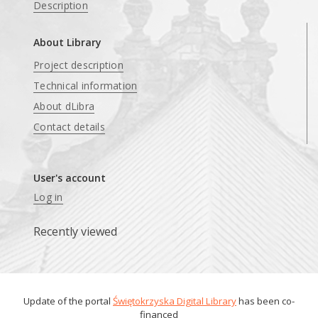
Description
About Library
Project description
Technical information
About dLibra
Contact details
User's account
Log in
Recently viewed
Update of the portal
Świętokrzyska Digital Library
has been co-
financed