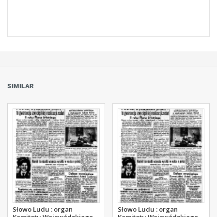
SIMILAR
Słowo Ludu : organ
Słowo Ludu : organ