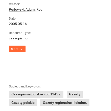
Creator:
Perłowski, Adam. Red.
Date:
2005.05.16
Resource Type:
czasopismo
More
Subject and keywords:
Czasopisma polskie - od 1945 r.
Gazety
Gazety polskie
Gazety regionalne i lokalne.