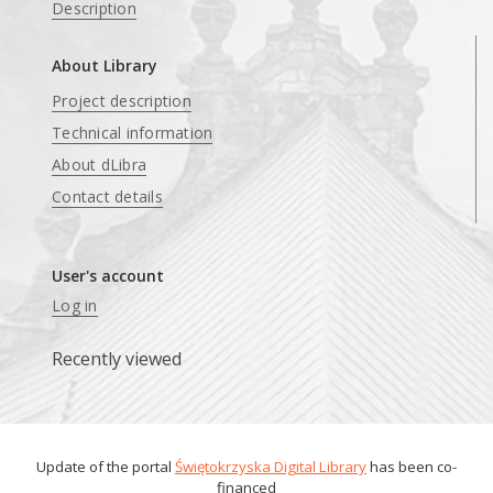
Description
About Library
Project description
Technical information
About dLibra
Contact details
User's account
Log in
Recently viewed
Update of the portal
Świętokrzyska Digital Library
has been co-
financed